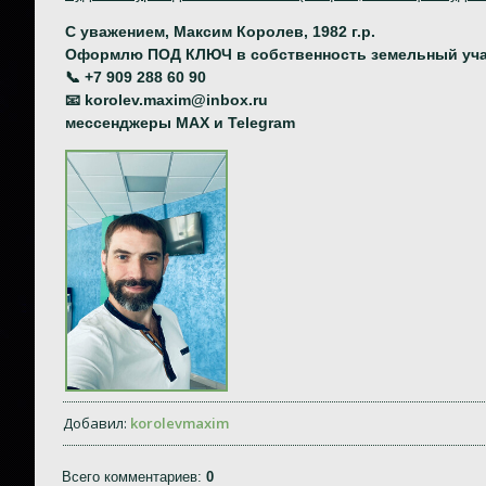
С уважением, Максим Королев, 1982 г.р.
Оформлю ПОД КЛЮЧ в собственность земельный уча
📞 +7 909 288 60 90
📧 korolev.maxim@inbox.ru
мессенджеры MAX и Telegram
Добавил
:
korolevmaxim
Всего комментариев
:
0