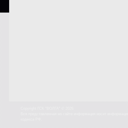
Copyright ГСК "ВОЛГА" © 2026
Вся представленная на сайте информация носит информацио
кодекса РФ.