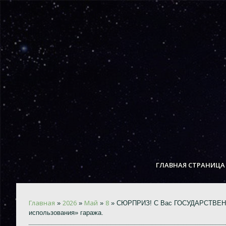
ГЛАВНАЯ СТРАНИЦА
Главная
2026
Май
8
»
»
»
» СЮРПРИЗ! С Вас ГОСУДАРСТВЕННА
использования» гаража.