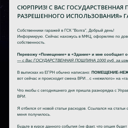
СЮРПРИЗ! С ВАС ГОСУДАРСТВЕННАЯ 
РАЗРЕШЕННОГО ИСПОЛЬЗОВАНИЯ» Г
Собственники гаражей в ГСК "Волга", Добрый день!
Информирую. Сейчас нахожусь в МФЦ, оформляю по дове
собственность.
Перевожу «Помещение» в «Здание» и мне сообщает 
—
с Вас ГОСУДАРСТВЕННАЯ ПОШЛИНА 1000 руб.
за из
В выписках из ЕГРН обычно написано:
ПОМЕЩЕНИЕ-НЕ
вот сейчас и происходит смена ВРИ…с «нежилого» на «га
Что якобы с сегодняшнего дня пришла разнорядка с Упра
ВРИ.
Я отбился от новой статьи расходов. Ссылался на статьи 
меня получилось.
Будьте в курсе данного события (не факт, что опция будет