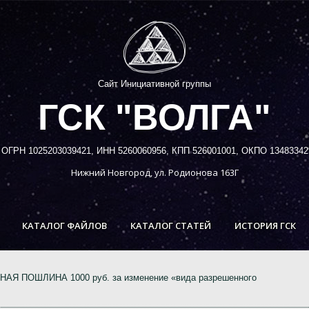
Сайт Инициативной группы
ГСК "ВОЛГА"
ОГРН 1025203039421, ИНН 5260060956, КПП 526001001, ОКПО 13483342
Нижний Новгород, ул. Родионова 163Г
КАТАЛОГ ФАЙЛОВ
КАТАЛОГ СТАТЕЙ
ИСТОРИЯ ГСК
Я ПОШЛИНА 1000 руб. за изменение «вида разрешенного